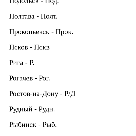
Подольск - Под.
Полтава - Полт.
Прокопьевск - Прок.
Псков - Пскв
Рига - Р.
Рогачев - Рог.
Ростов-на-Дону - Р/Д
Рудный - Рудн.
Рыбинск - Рыб.