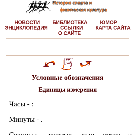
НОВОСТИ
БИБЛИОТЕКА
ЮМОР
ЭНЦИКЛОПЕДИЯ
ССЫЛКИ
КАРТА САЙТА
О САЙТЕ
Условные обозначения
Единицы измерения
Часы - :
Минуты - .
Секунды, десятые доли метра и