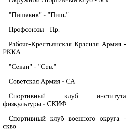
"Пищевик" - "Пищ."
Профсоюзы - Пр.
Рабоче-Крестьянская Красная Армия -
РККА
"Севан" - "Сев."
Советская Армия - СА
Спортивный клуб института
физкультуры - СКИФ
Спортивный клуб военного округа -
скво