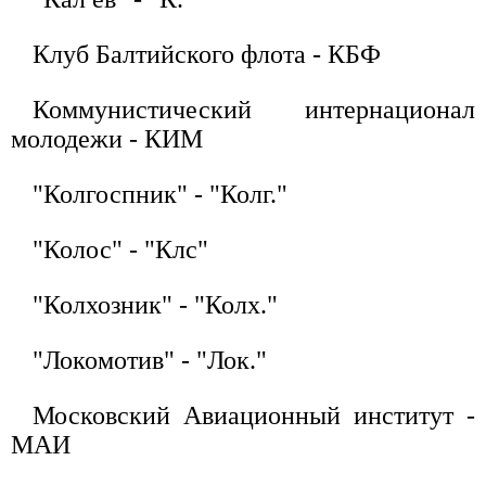
Клуб Балтийского флота - КБФ
Коммунистический интернационал
молодежи - КИМ
"Колгоспник" - "Колг."
"Колос" - "Клс"
"Колхозник" - "Колх."
"Локомотив" - "Лок."
Московский Авиационный институт -
МАИ