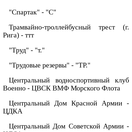
"Спартак" - "С"
Трамвайно-троллейбусный трест (г.
Рига) - ттт
"Труд" - "т."
"Трудовые резервы" - "ТР."
Центральный водноспортивный клуб
Военно - ЦВСК ВМФ Морского Флота
Центральный Дом Красной Армии -
ЦДКА
Центральный Дом Советской Армии -