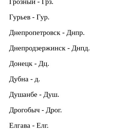
Грозный - Грз.
Гурьев - Гур.
Днепропетровск - Днпр.
Днепродзержинск - Днпд.
Донецк - Дц.
Дубна - д.
Душанбе - Душ.
Дрогобыч - Дрог.
Елгава - Елг.