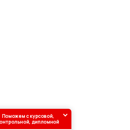
Поможем с курсовой,
онтрольной, дипломной