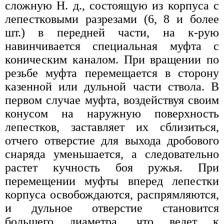
сложную Н. д., состоящую из корпуса с
лепестковыми разрезами (6, 8 и более
шт.) в передней части, на к-рую
навинчивается специальная муфта с
коническим каналом. При вращении по
резьбе муфта перемещается в сторону
казенной или дульной части ствола. В
первом случае муфта, воздействуя своим
конусом на наружную поверхность
лепестков, заставляет их сблизиться,
отчего отверстие для выхода дробового
снаряда уменьшается, а следовательно
растет кучность боя ружья. При
перемещении муфты вперед лепестки
корпуса освобождаются, распрямляются,
и дульное отверстие становится
большего диаметра, что ведет к