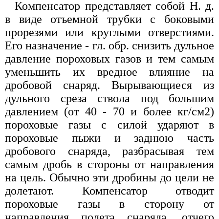
Компенсатор представляет собой Н. д.
в виде отъемной трубки с боковыми
прорезями или круглыми отверстиями.
Его назначение - гл. обр. снизить дульное
давление пороховых газов и тем самым
уменьшить их вредное влияние на
дробовой снаряд. Вырывающиеся из
дульного среза ствола под большим
давлением (от 40 - 70 и более кг/см2)
пороховые газы с силой ударяют в
пороховые пыжи и заднюю часть
дробового снаряда, разбрасывая тем
самым дробь в стороны от направления
на цель. Обычно эти дробины до цели не
долетают. Компенсатор отводит
пороховые газы в сторону от
направления полета снаряда, отчего