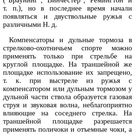
("Браунинг", "Винчестер", "Ремингтон" и
т. п.), но в последнее время начали
появляться и двуствольные ружья с
различными Н. д.
Компенсаторы и дульные тормоза в
стрелково-охотничьем спорте можно
применять только при стрельбе на
круглой площадке. На траншейной же
площадке использование их запрещено,
т. к. при выстреле из ружья с
компенсатором или дульным тормозом у
дульной части ствола образуется газовая
струя и звуковая волна, неблагоприятно
влияющие на соседнего стрелка. На
траншейной площадке разрешается
применять поличоки и отъемные чоки, а