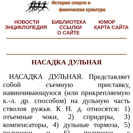
НОВОСТИ
БИБЛИОТЕКА
ЮМОР
ЭНЦИКЛОПЕДИЯ
ССЫЛКИ
КАРТА САЙТА
О САЙТЕ
НАСАДКА ДУЛЬНАЯ
НАСАДКА ДУЛЬНАЯ. Представляет
собой съемную приставку,
навинчивающуюся (или прикрепляемую
к.-л. др. способом) на дульную часть
стволов ружья. К Н. д. относятся: 1)
отъемные чоки, 2) спридеры, 3)
компенсаторы, 4) дульные тормоза, 5)
поличоки и 6) поличоки с