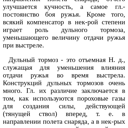
улучшается кучность, а самое гл.-
постоянство боя ружья. Кроме того,
всякий компенсатор в нек-рой степени
играет роль дульного тормоза,
уменьшающего величину отдачи ружья
при выстреле.
Дульный тормоз - это отъемная Н. д.,
служащая для уменьшения влияния
отдачи ружья во время выстрела.
Конструкций дульных тормозов очень
много. Гл. их различие заключается в
том, как используются пороховые газы
для создания силы, действующей
(тянущей ствол) вперед, т. е. в
направлении полета снаряда, а в нек-рых