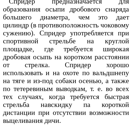
Спридер предназначается для
образования осыпи дробового снаряда
большего диаметра, чем это дает
цилиндр (в противоположность чоковому
сужению). Спридер употребляется при
спортивной стрельбе на круглой
площадке, где требуется широкая
дробовая осыпь на коротком расстоянии
от стрелка. Спридер хорошо
использовать и на охоте по вальдшнепу
на тяге и из-под собаки осенью, а также
по тетеревиным выводкам, т. е. во всех
тех случаях, когда требуется быстрая
стрельба навскидку па короткой
дистанции при отсутствии возможности
выцеливания дичи.