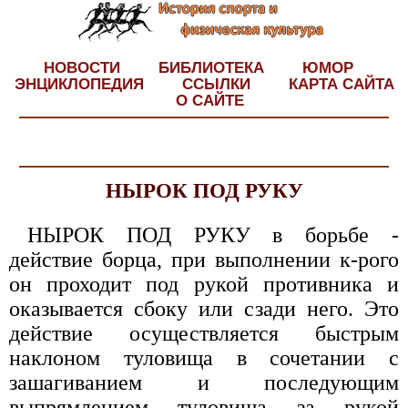
НОВОСТИ
БИБЛИОТЕКА
ЮМОР
ЭНЦИКЛОПЕДИЯ
ССЫЛКИ
КАРТА САЙТА
О САЙТЕ
НЫРОК ПОД РУКУ
НЫРОК ПОД РУКУ в борьбе -
действие борца, при выполнении к-рого
он проходит под рукой противника и
оказывается сбоку или сзади него. Это
действие осуществляется быстрым
наклоном туловища в сочетании с
зашагиванием и последующим
выпрямлением туловища за рукой