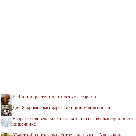
В Японии растет смертность от старости
Две Х-хромосомы дарят женщинам долголетие
Возраст человека можно узнать по составу бактерий в его
кишечнике
80-летний спасатель работает на пляже в Австралии