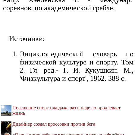
соревнов. по академической гребле.
Источники:
Энциклопедический словарь по
физической культуре и спорту. Том
2. Гл. ред.- Г. И. Кукушкин. М.,
'Физкультура и спорт', 1962. 388 с.
Посещение спортзала даже раз в неделю продлевает
жизнь
Дизайнер создал кроссовки против бега
«Я не считаю себя комментатором, я играю в футбол у