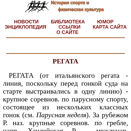
НОВОСТИ
БИБЛИОТЕКА
ЮМОР
ЭНЦИКЛОПЕДИЯ
ССЫЛКИ
КАРТА САЙТА
О САЙТЕ
РЕГАТА
РЕГАТА (от итальянского регата -
линия, поскольку перед гонкой суда на
старте выстраивались в одну линию) -
крупное соревнов. по парусному спорту,
состоящее из нескольких классных
гонок (см.
Парусная неделя
). За рубежом
Р. наз. крупные соревнов. по гребле,
напр. Хэнлейская Р. - междунар.