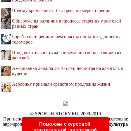
Почему время «летит быстрее» по мере старения
Обнаружены различия в процессе старения у жителей
разных стран
Борьба со старением: чем опасны попытки удлинения
теломеров
Продолжительность жизни мужчин скоро сравняется с
женской
Американка дожила до 105 лет, несмотря на алкоголь и
курение
Аэробику признали средством продления жизни
© SPORT-HISTORY.RU, 2009-2019
При использовании материалов активная ссылка обязательна:
Поможем с курсовой,
http://sport-history.ru/ '
История спорта и физическая культура
'
контрольной, дипломной