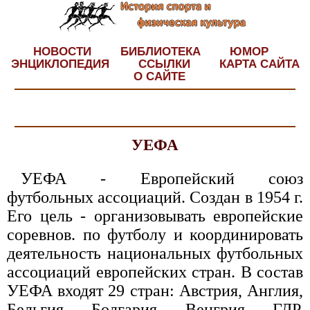
НОВОСТИ
БИБЛИОТЕКА
ЮМОР
ЭНЦИКЛОПЕДИЯ
ССЫЛКИ
КАРТА САЙТА
О САЙТЕ
УЕФА
УЕФА - Европейский союз
футбольных ассоциаций. Создан в 1954 г.
Его цель - организовывать европейские
соревнов. по футболу и координировать
деятельность национальных футбольных
ассоциаций европейских стран. В состав
УЕФА входят 29 стран: Австрия, Англия,
Бельгия, Болгария, Венгрия, ГДР,