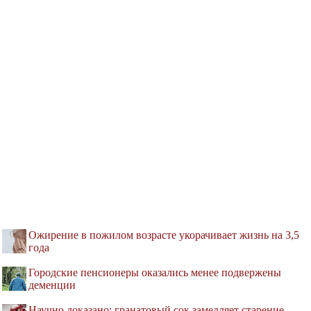
Ожирение в пожилом возрасте укорачивает жизнь на 3,5
года
Городские пенсионеры оказались менее подвержены
деменции
Научно доказано: гранатовый сок замедляет старение