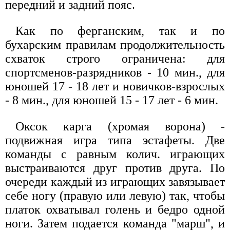
передний и задний пояс.
Как по ферганским, так и по
бухарским правилам продолжительность
схваток строго ограничена: для
спортсменов-разрядников - 10 мин., для
юношей 17 - 18 лет и новичков-взрослых
- 8 мин., для юношей 15 - 17 лет - 6 мин.
Оксок карга (хромая ворона) -
подвижная игра типа эстафеты. Две
команды с равным колич. играющих
выстраиваются друг против друга. По
очереди каждый из играющих завязывает
себе ногу (правую или левую) так, чтобы
платок охватывал голень и бедро одной
ноги. Затем подается команда "марш", и