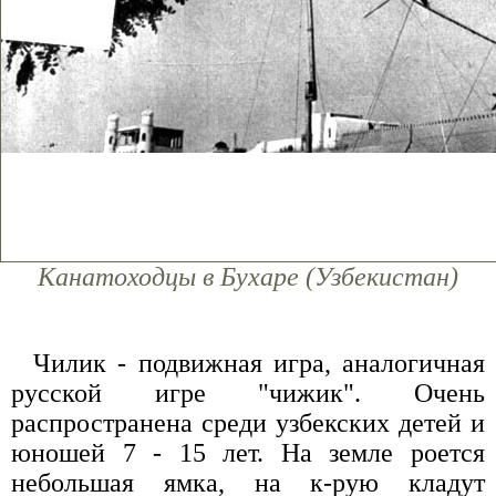
Канатоходцы в Бухаре (Узбекистан)
Чилик - подвижная игра, аналогичная
русской игре "чижик". Очень
распространена среди узбекских детей и
юношей 7 - 15 лет. На земле роется
небольшая ямка, на к-рую кладут