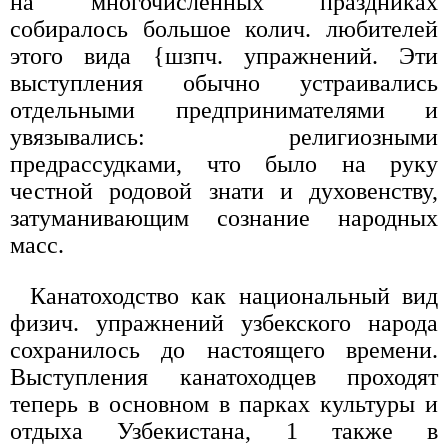
на многочисленных праздниках
собиралось большое колич. любителей
этого вида {шзпч. упражнений. Эти
выступления обычно устраивались
отдельными предпринимателями и
увязывались: религиозными
предрассудками, что было на руку
честной родовой знати и духовенству,
затуманивающим сознание народных
масс.
Канатоходство как национальный вид
физич. упражнений узбекского народа
сохранилось до настоящего времени.
Выступления канатоходцев проходят
теперь в основном в парках культуры и
отдыха Узбекистана, 1 также в