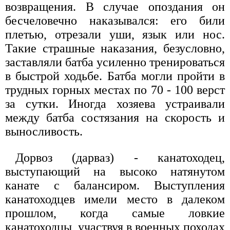
возвращения. В случае опоздания он
бесчеловечно наказывался: его били
плетью, отрезали уши, язык или нос.
Такие страшные наказания, безусловно,
заставляли батба усиленно тренироваться
в быстрой ходьбе. Батба могли пройти в
трудных горных местах по 70 - 100 верст
за сутки. Иногда хозяева устраивали
между батба состязания на скорость и
выносливость.
Дорвоз (дарваз) - канатоходец,
выступающий на высоко натянутом
канате с балансиром. Выступления
канатоходцев имели место в далеком
прошлом, когда самые ловкие
канатоходцы, участвуя в военных походах