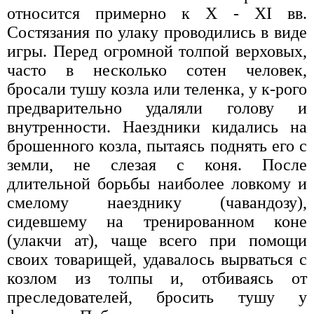
относится примерно к X - XI вв.
Состязания по улаку проводились в виде
игры. Перед огромной толпой верховых,
часто в несколько сотен человек,
бросали тушу козла или теленка, у к-рого
предварительно удаляли голову и
внутренности. Наездники кидались на
брошенного козла, пытаясь поднять его с
земли, не слезая с коня. После
длительной борьбы наиболее ловкому и
смелому наезднику (чавандозу),
сидевшему на тренированном коне
(улакчи ат), чаще всего при помощи
своих товарищей, удавалось вырваться с
козлом из толпы и, отбиваясь от
преследователей, бросить тушу у