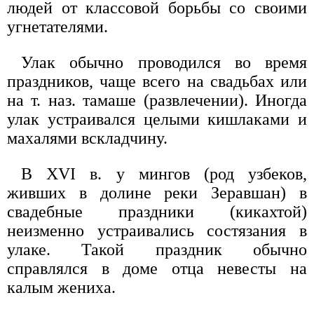
людей от классовой борьбы со своими
угнетателями.
Улак обычно проводился во время
праздников, чаще всего на свадьбах или
на т. наз. тамаше (развлечении). Иногда
улак устраивался целыми кишлаками и
махалями вскладчину.
В XVI в. у мингов (род узбеков,
живших в долине реки Зеравшан) в
свадебные праздники (кикахтой)
неизменно устраивались состязания в
улаке. Такой праздник обычно
справлялся в доме отца невесты на
калым жениха.