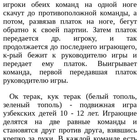
игроки обеих команд на одной ноге
скачут до противоположной команды, а
потом, развязав платок на ноге, бегут
обратно к своей партии. Затем платок
передается др. игроку, и так
продолжается до последнего играющего,
к-рый бежит к руководителю игры и
передает ему платок. Выигрывает
команда, первой передавшая платок
руководителю игры.
Ок терак, кук терак (белый тополь,
зеленый тополь) - подвижная игра
узбекских детей 10 - 12 лет. Играющие
делятся на две равные команды и
становятся друг против друга, взявшись
крепко за руки. В каждой команде есть