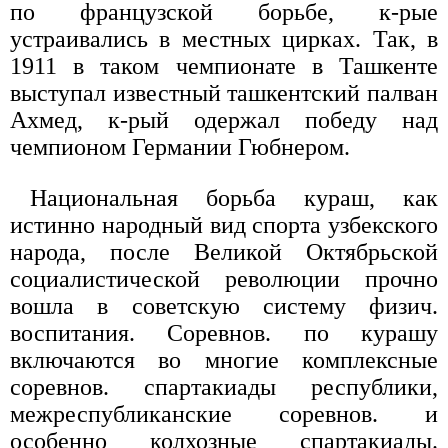
по французской борьбе, к-рые
устраивались в местных цирках. Так, в
1911 в таком чемпионате в Ташкенте
выступал известный ташкентский палван
Ахмед, к-рый одержал победу над
чемпионом Германии Гюбнером.
Национальная борьба кураш, как
истинно народный вид спорта узбекского
народа, после Великой Октябрьской
социалистической революции прочно
вошла в советскую систему физич.
воспитания. Соревнов. по курашу
включаются во многие комплексные
соревнов. спартакиады республики,
межреспубликанские соревнов. и
особенно колхозные спартакиады.