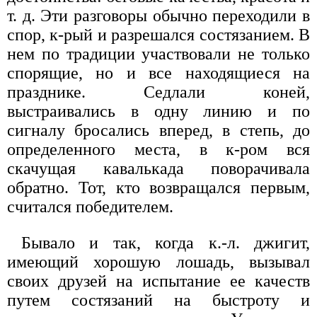
т. д. Эти разговоры обычно переходили в
спор, к-рый и разрешался состязанием. В
нем по традиции участвовали не только
спорящие, но и все находящиеся на
празднике. Седлали коней,
выстраивались в одну линию и по
сигналу бросались вперед, в степь, до
определенного места, в к-ром вся
скачущая кавалькада поворачивала
обратно. Тот, кто возвращался первым,
считался победителем.
Бывало и так, когда к.-л. джигит,
имеющий хорошую лошадь, вызывал
своих друзей на испытание ее качеств
путем состязаний на быстроту и