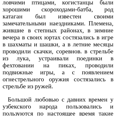
ловчими птицами, когистанцы были
хорошими скороходами-батба, род
катаган был известен своими
замечательными наездниками. Племена,
жившие в степных районах, в зимние
вечера в своих юртах состязались в игре
в шахматы и шашки, а в летние месяцы
проводили скачки, соревнов. в стрельбе
из лука, устраивали поединки в
фехтовании на пиках, проводили
подвижные игры, а с появлением
огнестрельного оружия состязались в
стрельбе из ружей.
Большой любовью с давних времен у
узбекского народа пользовались и
пользуются по настоящее время такие