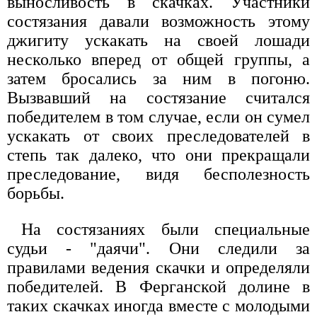
выносливость в скачках. Участники
состязания давали возможность этому
джигиту ускакать на своей лошади
несколько вперед от общей группы, а
затем бросались за ним в погоню.
Вызвавший на состязание считался
победителем в том случае, если он сумел
ускакать от своих преследователей в
степь так далеко, что они прекращали
преследование, видя бесполезность
борьбы.
На состязаниях были специальные
судьи - "даячи". Они следили за
правилами ведения скачки и определяли
победителей. В Ферганской долине в
таких скачках иногда вместе с молодыми