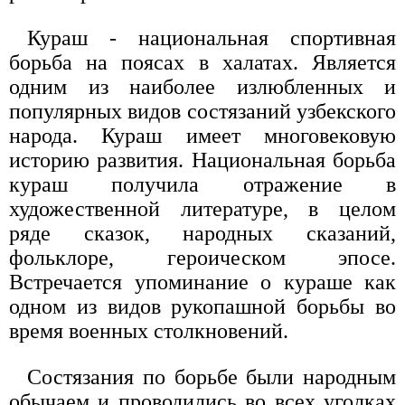
Кураш - национальная спортивная
борьба на поясах в халатах. Является
одним из наиболее излюбленных и
популярных видов состязаний узбекского
народа. Кураш имеет многовековую
историю развития. Национальная борьба
кураш получила отражение в
художественной литературе, в целом
ряде сказок, народных сказаний,
фольклоре, героическом эпосе.
Встречается упоминание о кураше как
одном из видов рукопашной борьбы во
время военных столкновений.
Состязания по борьбе были народным
обычаем и проводились во всех уголках