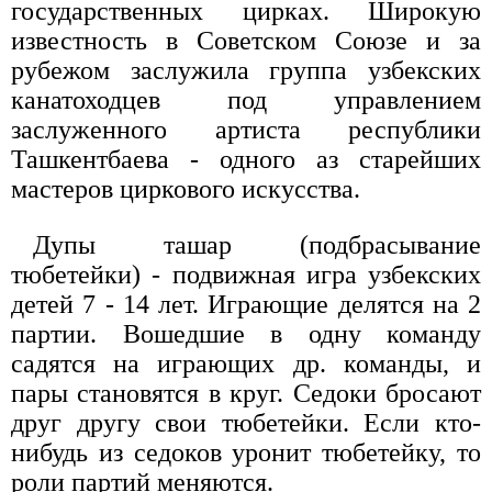
государственных цирках. Широкую
известность в Советском Союзе и за
рубежом заслужила группа узбекских
канатоходцев под управлением
заслуженного артиста республики
Ташкентбаева - одного аз старейших
мастеров циркового искусства.
Дупы ташар (подбрасывание
тюбетейки) - подвижная игра узбекских
детей 7 - 14 лет. Играющие делятся на 2
партии. Вошедшие в одну команду
садятся на играющих др. команды, и
пары становятся в круг. Седоки бросают
друг другу свои тюбетейки. Если кто-
нибудь из седоков уронит тюбетейку, то
роли партий меняются.