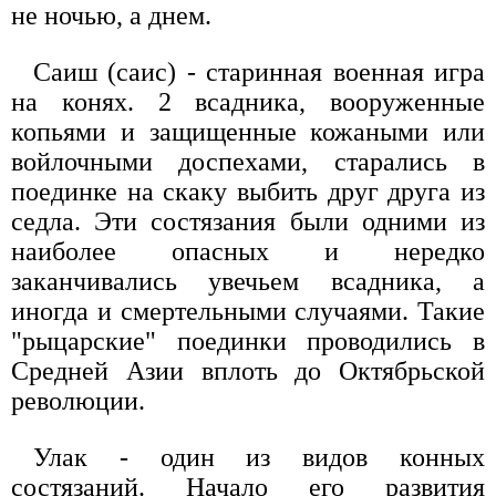
не ночью, а днем.
Саиш (саис) - старинная военная игра
на конях. 2 всадника, вооруженные
копьями и защищенные кожаными или
войлочными доспехами, старались в
поединке на скаку выбить друг друга из
седла. Эти состязания были одними из
наиболее опасных и нередко
заканчивались увечьем всадника, а
иногда и смертельными случаями. Такие
"рыцарские" поединки проводились в
Средней Азии вплоть до Октябрьской
революции.
Улак - один из видов конных
состязаний. Начало его развития