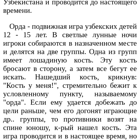
Узбекистана и проводится до настоящего
времени.
Орда - подвижная игра узбекских детей
12 - 15 лет. В светлые лунные ночи
игроки собираются в назначенном месте
и делятся на две группы. Одна из групп
имеет лошадиную кость. Эту кость
бросают в сторону, а затем все бегут ее
искать. Нашедший кость, крикнув:
"Кость у меня!", стремительно бежит к
условленному пункту, называемому
"орда". Если ему удается добежать до
цели раньше, чем его догонят играющие
др.. группы, то противники возят на
спине юношу, к-рый нашел кость. Эта
игра проводится и в настоящее время, но