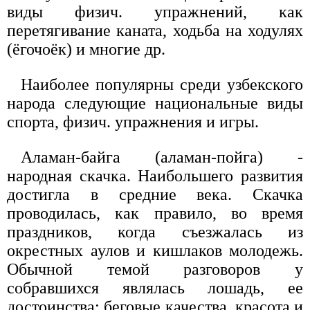
виды физич. упражнений, как
перетягивание каната, ходьба на ходулях
(ёгочоёк) и многие др.
Наиболее популярны среди узбекского
народа следующие национальные виды
спорта, физич. упражнения и игры.
Аламан-байга (аламан-пойга) -
народная скачка. Наибольшего развития
достигла в средние века. Скачка
проводилась, как правило, во время
праздников, когда съезжалась из
окрестных аулов и кишлаков молодежь.
Обычной темой разговоров у
собравшихся являлась лошадь, ее
достоинства: беговые качества, красота и