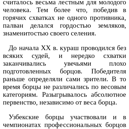
считалось весьма лестным для молодого
человека. Тем более что, победив в
горячих схватках не одного противника,
палван делался гордостью земляков,
знаменитостью своего селения.
До начала XX в. кураш проводился без
всяких судей, и нередко схватки
заканчивались увечьями плохо
подготовленных борцов. Победителя
раньше определяли сами зрители. В то
время борцы не различались по весовым
категориям. Разыгрывалось абсолютное
первенство, независимо от веса борца.
Узбекские борцы участвовали и в
чемпионатах профессиональных борцов