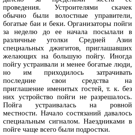
проведения. Устроителями скачек
обычно были волостные управители,
богатые баи и беки. Организаторы пойги
за неделю до ее начала посылали в
различные уголки Средней Азии
специальных джигитов, приглашавших
желающих на большую пойгу. Иногда
пойгу устраивали и менее богатые люди,
но им приходилось затрачивать
последние свои средства на
приглашение именитых гостей, т. к. без
них устройство пойги не разрешалось.
Пойга устраивалась на ровной
местности. Начало состязаний давалось
специальным сигналом. Наездниками в
пойге чаще всего были подростки.