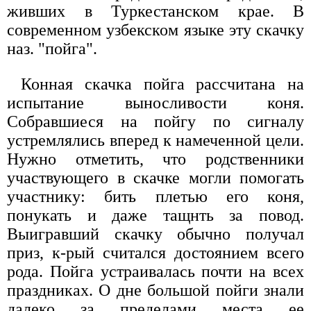
живших в Туркестанском крае. В
современном узбекском языке эту скачку
наз. "пойга".
Конная скачка пойга рассчитана на
испытание выносливости коня.
Собравшиеся на пойгу по сигналу
устремлялись вперед к намеченной цели.
Нужно отметить, что родственники
участвующего в скачке могли помогать
участнику: бить плетью его коня,
понукать и даже тащнть за повод.
Выигравший скачку обычно получал
приз, к-рый считался достоянием всего
рода. Пойга устраивалась почти на всех
праздниках. О дне большой пойги знали
далеко за пределами места ее