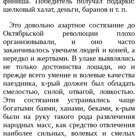
финиша. Победитель получал подарки:
шелковый халат, деньги, баранов и т. п.
Это довольно азартное состязание до
Октябрьской революции плохо
организовывали, и оно часто
заканчивалось увечьем людей и коней, а
нередко и жертвами. В улаке выявлялись
не только достоинства лошади, но и
прежде всего умение и волевые качества
наездника, к-рый должен был обладать
смелостью, силой, отвагой, ловкостью.
Эти состязания устраивались чаще
богатыми баями, ханами, беками, к-рым
были на руку такого рода развлечения
народных масс, как средство отвлечения
наиболее сильных, волевых и смелых