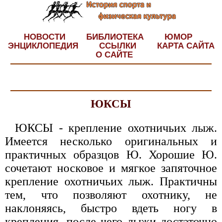
НОВОСТИ
БИБЛИОТЕКА
ЮМОР
ЭНЦИКЛОПЕДИЯ
ССЫЛКИ
КАРТА САЙТА
О САЙТЕ
ЮКСЫ
ЮКСЫ - крепление охотничьих лыж.
Имеется несколько оригинальных и
практичных образцов Ю. Хорошие Ю.
сочетают носковое и мягкое запяточное
крепление охотничьих лыж. Практичны
тем, что позволяют охотнику, не
наклоняясь, быстро вдеть ногу в
крепления, после чего лыжи достаточно