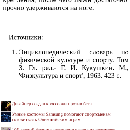
прочно удерживаются на ноге.
Источники:
Энциклопедический словарь по
физической культуре и спорту. Том
3. Гл. ред.- Г. И. Кукушкин. М.,
'Физкультура и спорт', 1963. 423 с.
Дизайнер создал кроссовки против бега
Умные костюмы Samsung помогают спортсменам
готовиться к Олимпийским играм
105-летний француз установил рекорд на велотреке