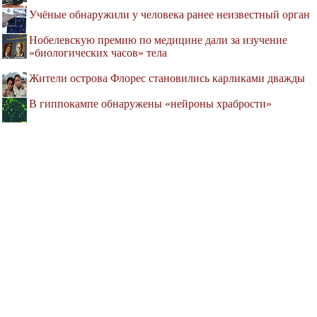
Учёные обнаружили у человека ранее неизвестный орган
Нобелевскую премию по медицине дали за изучение
«биологических часов» тела
Жители острова Флорес становились карликами дважды
В гиппокампе обнаружены «нейроны храбрости»