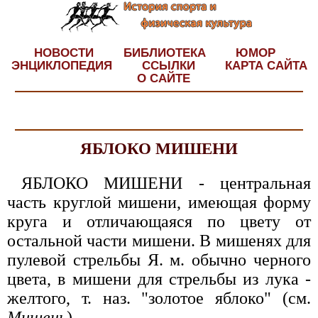
НОВОСТИ
БИБЛИОТЕКА
ЮМОР
ЭНЦИКЛОПЕДИЯ
ССЫЛКИ
КАРТА САЙТА
О САЙТЕ
ЯБЛОКО МИШЕНИ
ЯБЛОКО МИШЕНИ - центральная
часть круглой мишени, имеющая форму
круга и отличающаяся по цвету от
остальной части мишени. В мишенях для
пулевой стрельбы Я. м. обычно черного
цвета, в мишени для стрельбы из лука -
желтого, т. наз. "золотое яблоко" (см.
Мишень
).