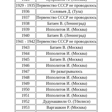
1929 - 1935
Первенство СССР не проводилось
1936
Соловьев Д. (Тула)
1937
Первенство СССР не проводилось
1938
Батаен В. (Ленинград)
1939
Ипполитов И. (Москва)
1940
Батаен В. (Ленинград)
1941 - 1942
Первенство СССР не проводилось
1943
Батаен В. (Москва)
1944
Ипполитов И. (Москва)
1945
Батаен В. (Москва)
1946
Ипполитов И. (Москва)
1947
Не разыгрывалось
1948
Ипполитов И. (Москва)
1949
Ипполитов И. (Москва)
1950
Ипполитов И. (Москва)
1951
Ипполитов И. (Москва)
1952
Дудунашвили О. (Тбилиси)
1953
Варгашкин Р. (Москва)