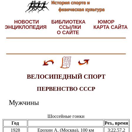
НОВОСТИ
БИБЛИОТЕКА
ЮМОР
ЭНЦИКЛОПЕДИЯ
ССЫЛКИ
КАРТА САЙТА
О САЙТЕ
ВЕЛОСИПЕДНЫЙ СПОРТ
ПЕРВЕНСТВО СССР
Мужчины
Шоссейные гонки
Год
Рез., время
1928
Ерохин А. (Москва), 100 км
3:22.57,2