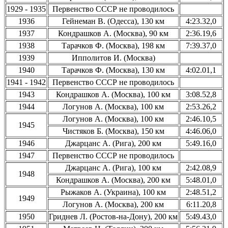
1929 - 1935
Первенство СССР не проводилось
1936
Гейнеман В. (Одесса), 130 км
4:23.32,0
1937
Кондрашков А. (Москва), 90 км
2:36.19,6
1938
Тарачков Ф. (Москва), 198 км
7:39.37,0
1939
Ипполитов И. (Москва)
1940
Тарачков Ф. (Москва), 130 км
4:02.01,1
1941 - 1942
Первенство СССР не проводилось
1943
Кондрашков А. (Москва), 100 км
3:08.52,8
1944
Логунов А. (Москва), 100 км
2:53.26,2
Логунов А. (Москва), 100 км
2:46.10,5
1945
Чистяков Б. (Москва), 150 км
4:46.06,0
1946
Джарцанс А. (Рига), 200 км
5:49.16,0
1947
Первенство СССР не проводилось
Джарцанс А. (Рига), 100 км
2:42.08,9
1948
Кондрашков А. (Москва), 200 км
5:48.01,0
Рыжаков А. (Украина), 100 км
2:48.51,2
1949
Логунов А. (Москва), 200 км
6:11.20,8
1950
Гриднев Л. (Ростов-на-Дону), 200 км
5:49.43,0