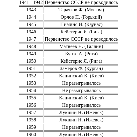
1941 - 1942
Первенство СССР не проводилось
1943
Тарачков Ф. (Москва)
1944
Орлов П. (Горький)
1945
Пиминс И. (Каунас)
1946
Кейстерис Я. (Рига)
1947
Первенство СССР не проводилось
1948
Матвеев Н. (Таллин)
1949
Бунте А. (Рига)
1950
Кейстерис Я. (Рига)
1951
Замеров Ф. (Курган)
1952
Кацинский К. (Киев)
1953
Не разыгрывалось
1954
Не разыгрывалось
1955
Кацинский К. (Киев)
1956
Не разыгрывалось
1957
Лукшин Н. (Ижевск)
1958
Лукшин Н. (Ижевск)
1959
Не разыгрывалось
1960
Лукшин Н. (Ижевск)