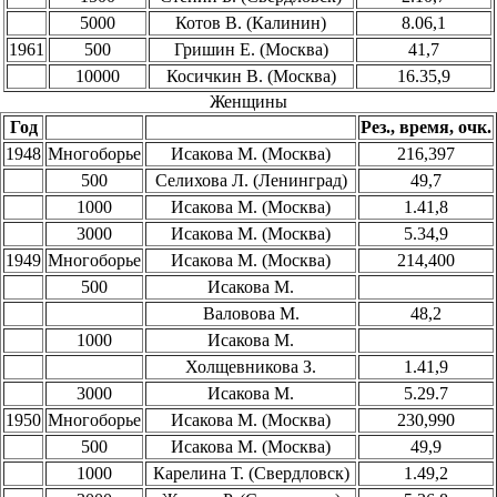
5000
Котов В. (Калинин)
8.06,1
1961
500
Гришин Е. (Москва)
41,7
10000
Косичкин В. (Москва)
16.35,9
Женщины
Год
Рез., время, очк.
1948
Многоборье
Исакова М. (Москва)
216,397
500
Селихова Л. (Ленинград)
49,7
1000
Исакова М. (Москва)
1.41,8
3000
Исакова М. (Москва)
5.34,9
1949
Многоборье
Исакова М. (Москва)
214,400
500
Исакова М.
Валовова М.
48,2
1000
Исакова М.
Холщевникова З.
1.41,9
3000
Исакова М.
5.29.7
1950
Многоборье
Исакова М. (Москва)
230,990
500
Исакова М. (Москва)
49,9
1000
Карелина Т. (Свердловск)
1.49,2