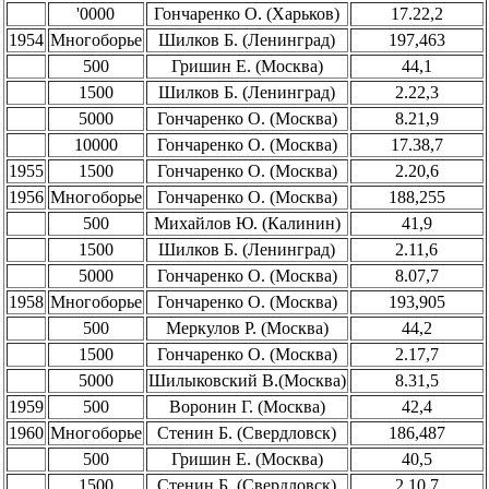
'0000
Гончаренко О. (Харьков)
17.22,2
1954
Многоборье
Шилков Б. (Ленинград)
197,463
500
Гришин Е. (Москва)
44,1
1500
Шилков Б. (Ленинград)
2.22,3
5000
Гончаренко О. (Москва)
8.21,9
10000
Гончаренко О. (Москва)
17.38,7
1955
1500
Гончаренко О. (Москва)
2.20,6
1956
Многоборье
Гончаренко О. (Москва)
188,255
500
Михайлов Ю. (Калинин)
41,9
1500
Шилков Б. (Ленинград)
2.11,6
5000
Гончаренко О. (Москва)
8.07,7
1958
Многоборье
Гончаренко О. (Москва)
193,905
500
Меркулов Р. (Москва)
44,2
1500
Гончаренко О. (Москва)
2.17,7
5000
Шилыковский В.(Москва)
8.31,5
1959
500
Воронин Г. (Москва)
42,4
1960
Многоборье
Стенин Б. (Свердловск)
186,487
500
Гришин Е. (Москва)
40,5
1500
Стенин Б. (Свердловск)
2.10,7