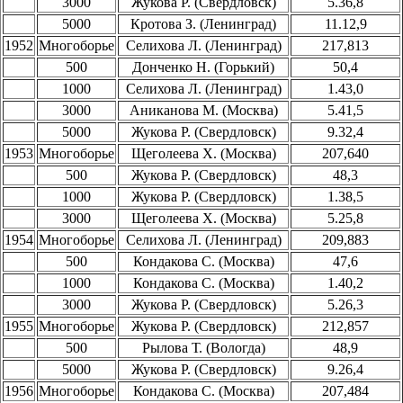
3000
Жукова Р. (Свердловск)
5.36,8
5000
Кротова З. (Ленинград)
11.12,9
1952
Многоборье
Селихова Л. (Ленинград)
217,813
500
Донченко Н. (Горький)
50,4
1000
Селихова Л. (Ленинград)
1.43,0
3000
Аниканова М. (Москва)
5.41,5
5000
Жукова Р. (Свердловск)
9.32,4
1953
Многоборье
Щеголеева X. (Москва)
207,640
500
Жукова Р. (Свердловск)
48,3
1000
Жукова Р. (Свердловск)
1.38,5
3000
Щеголеева X. (Москва)
5.25,8
1954
Многоборье
Селихова Л. (Ленинград)
209,883
500
Кондакова С. (Москва)
47,6
1000
Кондакова С. (Москва)
1.40,2
3000
Жукова Р. (Свердловск)
5.26,3
1955
Многоборье
Жукова Р. (Свердловск)
212,857
500
Рылова Т. (Вологда)
48,9
5000
Жукова Р. (Свердловск)
9.26,4
1956
Многоборье
Кондакова С. (Москва)
207,484