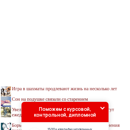
Игра в шахматы продлевают жизнь на несколько лет
Сон на подушке связали со старением
Поможем с курсовой,
Увеличить шансы 70-летним дожить до 80 помогут
контрольной, дипломной
ежедневные тренировки
Борьба со старением: чем опасны попытки удлинения
1500+ квалифицированных