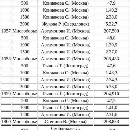
500
Кондакова С. (Москва)
47,9
1000
Кондакова С. (Москва)
1.40,2
1500
Кондакова С. (Москва)
2.38,0
3000
Жукова Р. (Свердловск)
5.32,7
1957
Многоборье
Артамонова И. (Москва)
207,500
500
Кондакова С. (Москва)
48,8
1000
Артамонова И. (Москва)
1.39,9
1500
Артамонова И. (Москва)
2.37,0
1958
Многоборье
Артамонова И. (Москва)
208,483
500
Рылова Т. (Ленинград)
47,6
1000
Кондакова С. (Москва)
1.43,3
1500
Артамонова И. (Москва)
2.34,3
3000
Артамонова И. (Москва)
5.33,0
1959
Многоборье
Рылова Т. (Ленинград)
204,916
500
Кондакова С. (Москва)
47,5
1000
Рылова Т. (Ленинград)
1.41,0
1500
Артамонова И. (Москва)
2.31,6
1960
Многоборье
Стенина В. (Москва)
208,833
Скобликова Л.