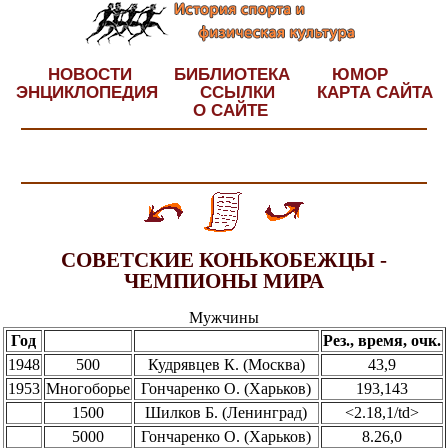
НОВОСТИ
БИБЛИОТЕКА
ЮМОР
ЭНЦИКЛОПЕДИЯ
ССЫЛКИ
КАРТА САЙТА
О САЙТЕ
СОВЕТСКИЕ КОНЬКОБЕЖЦЫ -
ЧЕМПИОНЫ МИРА
Мужчины
Год
Рез., время, очк.
1948
500
Кудрявцев К. (Москва)
43,9
1953
Многоборье
Гончаренко О. (Харьков)
193,143
1500
Шилков Б. (Ленинград)
<2.18,1/td>
5000
Гончаренко О. (Харьков)
8.26,0