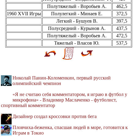
Полутяжелый - Воробьев А.
462,5
1960 XVII Игры
Полулегкий - Минаев Е.
372,5
Легкий - Бушуев В.
397,5
Полусредний - Курынов А.
437,5
Полутяжелый - Воробьев А.
472,5
Тяжелый - Власов Ю.
537,5
Николай Панин-Коломенкин, первый русский
олимпийский чемпион
«Я не считаю себя комментатором, я играю в футбол у
микрофона» - Владимир Маслаченко - футболист,
спортивный комментатор
Дизайнер создал кроссовки против бега
Пловчиха-беженка, спасшая людей в море, готовится к
Играм в Токио