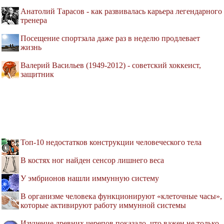
Анатолий Тарасов - как развивалась карьера легендарного
тренера
Посещение спортзала даже раз в неделю продлевает
жизнь
Валерий Васильев (1949-2012) - советский хоккеист,
защитник
Топ-10 недостатков конструкции человеческого тела
В костях ног найден сенсор лишнего веса
У эмбрионов нашли иммунную систему
В организме человека функционируют «клеточные часы»,
которые активируют работу иммунной системы
Изучение древних черепов показало, что важен не только