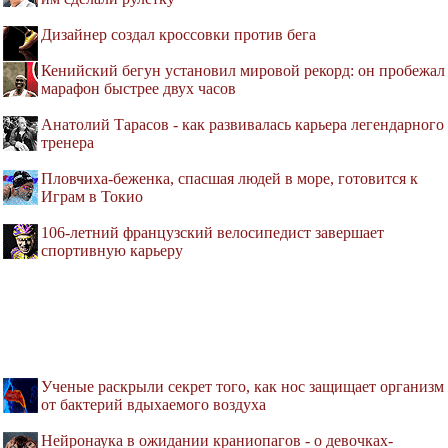
Дизайнер создал кроссовки против бега
Кенийский бегун установил мировой рекорд: он пробежал
марафон быстрее двух часов
Анатолий Тарасов - как развивалась карьера легендарного
тренера
Пловчиха-беженка, спасшая людей в море, готовится к
Играм в Токио
106-летний французский велосипедист завершает
спортивную карьеру
Ученые раскрыли секрет того, как нос защищает организм
от бактерий вдыхаемого воздуха
Нейронаука в ожидании краниопагов - о девочках-