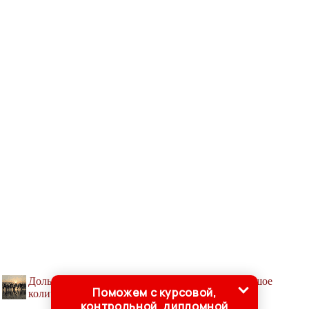
Дольше остальных живут люди, у которых большое
Поможем с курсовой,
количество родственников и социальных связей
контрольной, дипломной