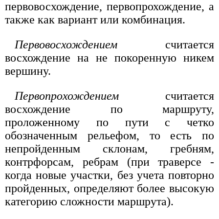
первовосхождение, первопрохождение, а
также как вариант или комбинация.
Первовосхождением
считается
восхождение на не покоренную никем
вершину.
Первопрохождением
считается
восхождение по маршруту,
проложенному по пути с четко
обозначенным рельефом, то есть по
непройденным склонам, гребням,
контрфорсам, ребрам (при траверсе -
когда новые участки, без учета повторно
пройденных, определяют более высокую
категорию сложности маршрута).