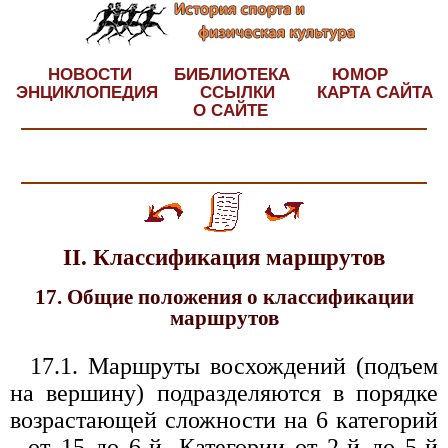
НОВОСТИ
БИБЛИОТЕКА
ЮМОР
ЭНЦИКЛОПЕДИЯ
ССЫЛКИ
КАРТА САЙТА
О САЙТЕ
II. Классификация маршрутов
17. Общие положения о классификации
маршрутов
17.1. Маршруты восхождений (подъем
на вершину) подразделяются в порядке
возрастающей сложности на 6 категорий
- от 15 до 6-й. Категории от 2-й до 5-й