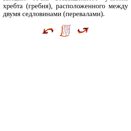
хребта (гребня), расположенного между
двумя седловинами (перевалами).