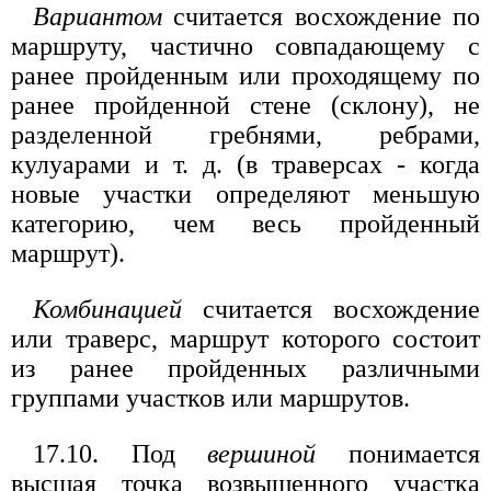
Вариантом
считается восхождение по
маршруту, частично совпадающему с
ранее пройденным или проходящему по
ранее пройденной стене (склону), не
разделенной гребнями, ребрами,
кулуарами и т. д. (в траверсах - когда
новые участки определяют меньшую
категорию, чем весь пройденный
маршрут).
Комбинацией
считается восхождение
или траверс, маршрут которого состоит
из ранее пройденных различными
группами участков или маршрутов.
17.10. Под
вершиной
понимается
высшая точка возвышенного участка