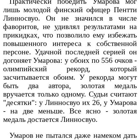
Практически победить Умарова мог
лишь молодой финский офицер Пентти
Линносвуо. Он не значился в числе
фаворитов, не удивлял результатами на
прикидках, что позволило ему избежать
повышенного интереса к собственной
персоне. Удачной последней серией он
догоняет Умарова: у обоих по 556 очков -
олимпийский рекорд, который
засчитывается обоим. У рекорда могут
быть два автора, золотая медаль
вручается только одному. Судьи считают
"десятки": у Линносвуо их 26, у Умарова
- на две меньше. Все ясно - золотая
медаль достается Линносвуо.
Умаров не пытался даже намеком дать