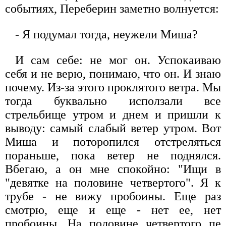
событиях, Переберин заметно волнуется:
- Я подумал тогда, неужели Миша?
И сам себе: не мог он. Успокаиваю
себя и не верю, понимаю, что он. И знаю
почему. Из-за этого проклятого ветра. Мы
тогда буквально исползали все
стрельбище утром и днем и пришли к
выводу: самый слабый ветер утром. Вот
Миша и поторопился отстреляться
пораньше, пока ветер не поднялся.
Вбегаю, а он мне спокойно: "Ищи в
"девятке на половине четвертого". Я к
трубе - не вижу пробоины. Еще раз
смотрю, еще и еще - нет ее, нет
пробоины. На половине четвертого пе