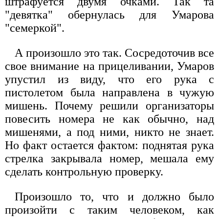
штрафуется двумя очками. Так та
"девятка" обернулась для Умарова
"семеркой".
А произошло это так. Сосредоточив все
свое внимание на прицеливании, Умаров
упустил из виду, что его рука с
пистолетом была направлена в чужую
мишень. Почему решили организаторы
повесить номера не как обычно, над
мишенями, а под ними, никто не знает.
Но факт остается фактом: поднятая рука
стрелка закрывала номер, мешала ему
сделать контрольную проверку.
Произошло то, что и должно было
произойти с таким человеком, как