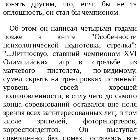
понять другим, что, если бы не та
оплошность, он стал бы чемпионом.
Об этом он написал четырьмя годами
позже в книге "Особенности
психологической подготовки стрелка":
"...Линносвуо, ставший чемпионом XVI
Олимпийских игр в стрельбе из
матчевого пистолета, по-видимому,
сумел скрыть на тренировках истинный
уровень своей хорошей
подготовленности, в силу чего до самого
конца соревнований оставался вне поля
зрения всех заинтересованных лиц, в том
числе зрителей, фоторепортеров,
корреспондентов. Он выступал
совершенно без помех, оставаясь все