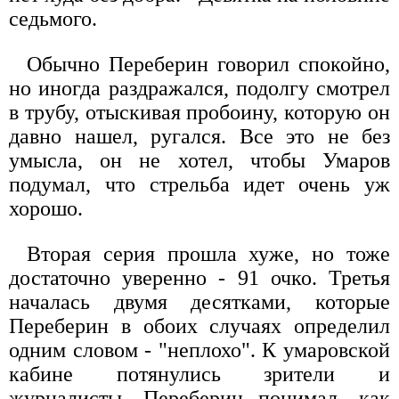
седьмого.
Обычно Переберин говорил спокойно,
но иногда раздражался, подолгу смотрел
в трубу, отыскивая пробоину, которую он
давно нашел, ругался. Все это не без
умысла, он не хотел, чтобы Умаров
подумал, что стрельба идет очень уж
хорошо.
Вторая серия прошла хуже, но тоже
достаточно уверенно - 91 очко. Третья
началась двумя десятками, которые
Переберин в обоих случаях определил
одним словом - "неплохо". К умаровской
кабине потянулись зрители и
журналисты. Переберин понимал, как