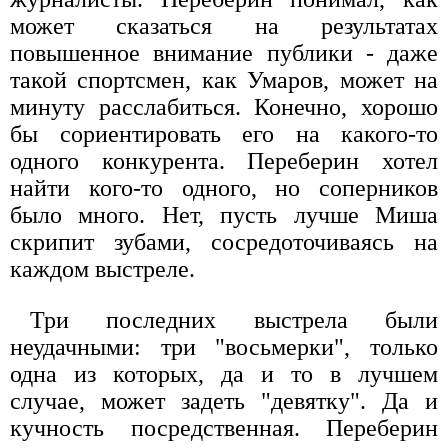
может сказаться на результатах
повышенное внимание публики - даже
такой спортсмен, как Умаров, может на
минуту расслабиться. Конечно, хорошо
бы сориентировать его на какого-то
одного конкурента. Переберин хотел
найти кого-то одного, но соперников
было много. Нет, пусть лучше Миша
скрипит зубами, сосредоточиваясь на
каждом выстреле.
Три последних выстрела были
неудачными: три "восьмерки", только
одна из которых, да и то в лучшем
случае, может задеть "девятку". Да и
кучность посредственная. Переберин