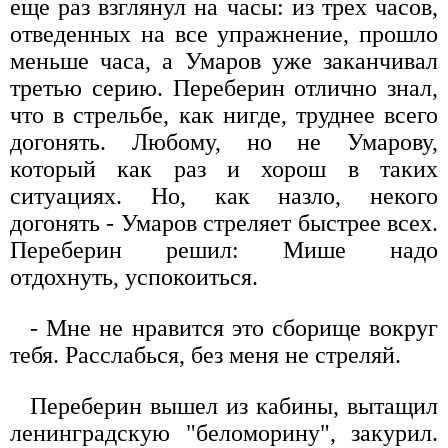
еще раз взглянул на часы: из трех часов,
отведенных на все упражнение, прошло
меньше часа, а Умаров уже заканчивал
третью серию. Переберин отлично знал,
что в стрельбе, как нигде, труднее всего
догонять. Любому, но не Умарову,
который как раз и хорош в таких
ситуациях. Но, как назло, некого
догонять - Умаров стреляет быстрее всех.
Переберин решил: Мише надо
отдохнуть, успокоиться.
- Мне не нравится это сборище вокруг
тебя. Расслабься, без меня не стреляй.
Переберин вышел из кабины, вытащил
ленинградскую "беломорину", закурил.