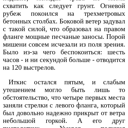
схватить как следует грунт. Огневой
рубеж покоился на трехметровых
бетонных столбах. Боковой ветер задувал
с такой силой, что образовал на правом
фланге мощные песчаные заносы. Порой
мишени совсем исчезали из поля зрения.
Было из-за чего беспокоиться: шесть
часов - и ни секундой больше - отводится
на 120 выстрелов.
Иткис остался пятым, и слабым
утешением могло быть лишь то
обстоятельство, что четыре первых места
заняли стрелки с левого фланга, который
был довольно надежно прикрыт от ветра
небольшой горкой. А его друг