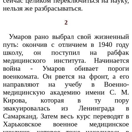
сейчас целиком переключиться на науку,
нельзя же разбрасываться.
2
Умаров рано выбрал свой жизненный
путь: окончив с отличием в 1940 году
школу, он поступил на рабфак
медицинского института. Начинается
война - Умаров обивает пороги
военкомата. Он рвется на фронт, а его
направляют на учебу в Военно-
медицинскую академию имени С. М.
Кирова, которая в ту пору
эвакуировалась из Ленинграда в
Самарканд. Затем весь курс переводят в
Харьковское военное медицинское
училище, которое тоже находилось в