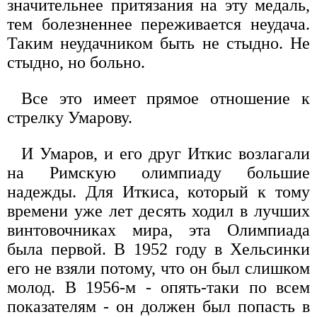
значительнее притязания на эту медаль,
тем болезненнее переживается неудача.
Таким неудачником быть не стыдно. Не
стыдно, но больно.
Все это имеет прямое отношение к
стрелку Умарову.
И Умаров, и его друг Иткис возлагали
на Римскую олимпиаду большие
надежды. Для Иткиса, который к тому
времени уже лет десять ходил в лучших
винтовочниках мира, эта Олимпиада
была первой. В 1952 году в Хельсинки
его не взяли потому, что он был слишком
молод. В 1956-м - опять-таки по всем
показателям - он должен был попасть в