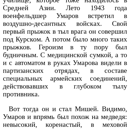
Средней Азии. Лето 1943 года
военфельдшер Умаров встретил в
воздушно-десантных войсках. Свой
первый прыжок в тыл врага он совершил
под Курском. А потом было много таких
прыжков. Героизм в ту пору был
будничным. С медицинской сумкой, а то
и с автоматом в руках Умарова видели в
партизанских отрядах, в составе
специальных армейских соединений,
действовавших в глубоком тылу
противника.
Вот тогда он и стал Мишей. Видимо,
Умаров и впрямь был похож на медведя:
невысокий, коренастый, в меховой