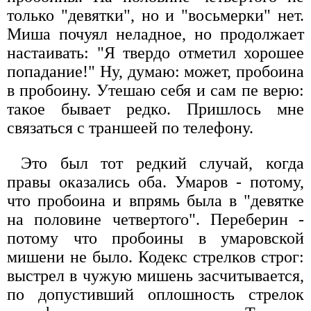
только "девятки", но и "восьмерки" нет.
Миша почуял неладное, но продолжает
настаивать: "Я твердо отметил хорошее
попадание!" Ну, думаю: может, пробоина
в пробоину. Утешаю себя и сам пе верю:
такое бывает редко. Пришлось мне
связаться с траншеей по телефону.
Это был тот редкий случай, когда
правы оказались оба. Умаров - потому,
что пробоина и впрямь была в "девятке
на половине четвертого". Переберин -
потому что пробоины в умаровской
мишени не было. Кодекс стрелков строг:
выстрел в чужую мишень засчитывается,
по допустивший оплошность стрелок