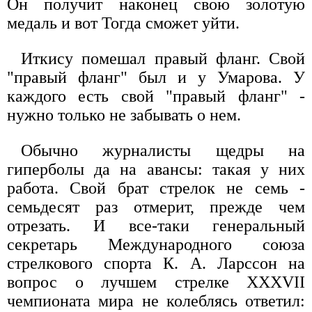
Он получит наконец свою золотую
медаль и вот Тогда сможет уйти.
Иткису помешал правый фланг. Свой
"правый фланг" был и у Умарова. У
каждого есть свой "правый фланг" -
нужно только не забывать о нем.
Обычно журналисты щедры на
гиперболы да на авансы: такая у них
работа. Свой брат стрелок не семь -
семьдесят раз отмерит, прежде чем
отрезать. И все-таки генеральный
секретарь Международного союза
стрелкового спорта К. А. Ларссон на
вопрос о лучшем стрелке XXXVII
чемпионата мира не колеблясь ответил: