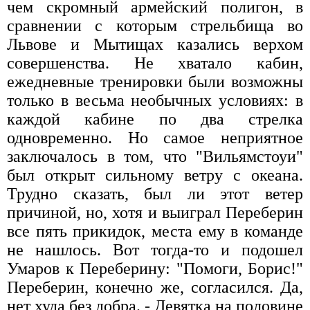
чем скромный армейский полигон, в
сравнении с которым стрельбища во
Львове и Мытищах казались верхом
совершенства. Не хватало кабин,
ежедневные тренировки были возможны
только в весьма необычных условиях: в
каждой кабине по два стрелка
одновременно. Но самое неприятное
заключалось в том, что "Вильямстоуи"
был открыт сильному ветру с океана.
Трудно сказать, был ли этот ветер
причиной, но, хотя и выиграл Переберин
все пять прикидок, места ему в команде
не нашлось. Вот тогда-то и подошел
Умаров к Переберину: "Помоги, Борис!"
Переберин, конечно же, согласился. Да,
нет худа без добра. - Девятка на половине