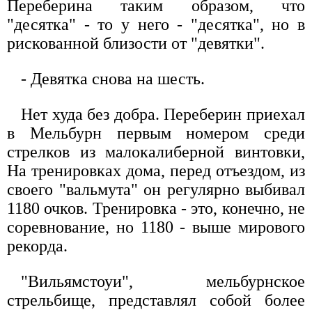
Переберина таким образом, что
"десятка" - то у него - "десятка", но в
рискованной близости от "девятки".
- Девятка снова на шесть.
Нет худа без добра. Переберин приехал
в Мельбурн первым номером среди
стрелков из малокалиберной винтовки,
На тренировках дома, перед отъездом, из
своего "вальмута" он регулярно выбивал
1180 очков. Тренировка - это, конечно, не
соревнование, но 1180 - выше мирового
рекорда.
"Вильямстоуи", мельбурнское
стрельбище, представлял собой более