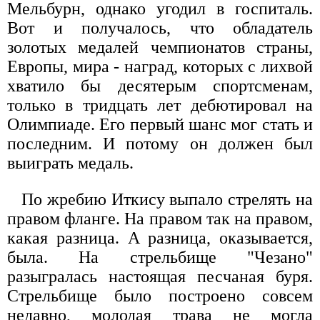
Мельбурн, однако угодил в госпиталь.
Вот и получалось, что обладатель
золотых медалей чемпионатов страны,
Европы, мира - наград, которых с лихвой
хватило бы десятерым спортсменам,
только в тридцать лет дебютировал на
Олимпиаде. Его первый шанс мог стать и
последним. И потому он должен был
выиграть медаль.
По жребию Иткису выпало стрелять на
правом фланге. На правом так на правом,
какая разница. А разница, оказывается,
была. На стрельбище "Чезано"
разыгралась настоящая песчаная буря.
Стрельбище было построено совсем
недавно, молодая трава не могла