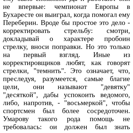
не впервые: чемпионат Европы в
Бухаресте он выиграл, когда помогал ему
Переберин. Вроде бы простое это дело -
корректировать стрельбу: смотри,
докладывай о характере пробоин
стрелку, вноси поправки. Но это только
на первый взгляд. Иные из
корректировщиков любят, как говорят
стрелки, "темнить". Это означает, что,
преследуя, разумеется, самые благие
цели, они называют "девятку"
"десяткой", дабы успокоить ведомого,
либо, напротив, - "восьмеркой", чтобы
спортсмен был более сосредоточен.
Умарову такого рода помощь не
требовалась: ои должен был знать