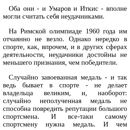
Оба они - и Умаров и Иткис - вполне
могли считать себя неудачниками.
На Римской олимпиаде 1960 года им
отчаянно не везло. Однако нередко в
спорте, как, впрочем, и в других сферах
деятельности, неудачники достойны не
меньшего признания, чем победители.
Случайно завоеванная медаль - и так
ведь бывает в спорте - не делает
владельца великим, и, наоборот:
случайно неполученная медаль не
способна повредить репутации большого
спортсмена. И все-таки самому
спортсмену нужна медаль. И чем