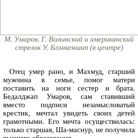
М. Умаров, Г. Волынский и американский
стрелок У. Блэнкеншип (в центре)
Отец умер рано, и Махмуд, старший
мужчина в семье, помог матери
поставить на ноги сестер и брата.
Бедалджап Умаров, сам ставивший
вместо подписи незамысловатый
крестик, мечтал увидеть своих детей
грамотными. Его мечта осуществилась:
только старшая, Ша-маснур, не получила
высшего образования.