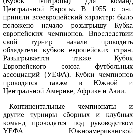
(Кубок Митропы) для команд
Центральной Европы. В 1955 г. они
приняли всеевропейский характер: было
положено начало розыгрышу Кубка
европейских чемпионов. Впоследствии
свой турнир начали проводить
обладатели кубков европейских стран.
Разыгрывается также Кубок
Европейского союза футбольных
ассоциаций (УЕФА). Кубки чемпионов
проводятся также в Южной и
Центральной Америке, Африке и Азии.
Континентальные чемпионаты и
другие турниры сборных и клубных
команд проводятся под руководством
УЕФА Южноамериканской