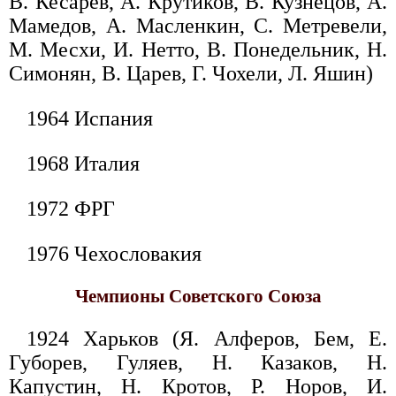
В. Кесарев, А. Крутиков, В. Кузнецов, А.
Мамедов, А. Масленкин, С. Метревели,
М. Месхи, И. Нетто, В. Понедельник, Н.
Симонян, В. Царев, Г. Чохели, Л. Яшин)
1964 Испания
1968 Италия
1972 ФРГ
1976 Чехословакия
Чемпионы Советского Союза
1924 Харьков (Я. Алферов, Бем, Е.
Губорев, Гуляев, Н. Казаков, Н.
Капустин, Н. Кротов, Р. Норов, И.