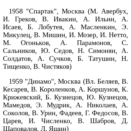
1958 "Спартак", Москва (М. Авербух,
И. Греков, В. Ивакин, А. Ильин, А.
Исаев, Б. Лобутев, А. Масленкин, Э.
Микулец, В. Мишин, И. Мозер, И. Нетто,
М. Огоньков, А. Парамонов, С.
Сальников, Ю. Седов, Н. Симонян, А.
Солдатов, А. Сучков, Б. Татушин, Н.
Тищенко, В. Чистяков)
1959 "Динамо", Москва (Вл. Беляев, В.
Кесарев, В. Короленков, А. Коршунов, К.
Крижевский, Б. Кузнецов, Ю. Кузнецов,
Мамедов, Э. Мудрик, А. Николаев, А.
Соколов, В. Урин, Фадеев, Г. Федосов, В.
Царев, И. Численко, В. Шабров, Д.
Шаповалов, Л. Яшин)