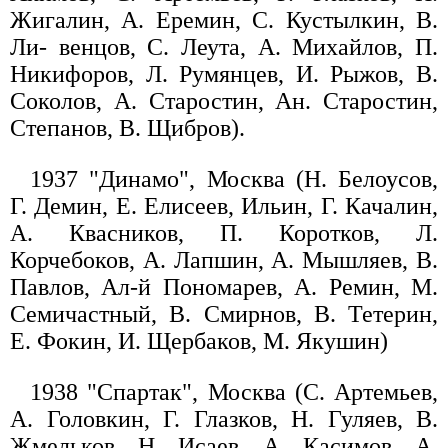
Жигалин, А. Еремин, С. Кустылкин, В.
Ли- венцов, С. Леута, А. Михайлов, П.
Никифоров, Л. Румянцев, И. Рыжов, В.
Соколов, А. Старостин, Ан. Старостин,
Степанов, В. Щибров).
1937 "Динамо", Москва (Н. Белоусов,
Г. Демин, Е. Елисеев, Ильин, Г. Качалин,
А. Квасников, П. Коротков, Л.
Корчебоков, А. Лапшин, А. Мышляев, В.
Павлов, Ал-й Пономарев, А. Ремин, М.
Семичастный, В. Смирнов, В. Тетерин,
Е. Фокин, И. Щербаков, М. Якушин)
1938 "Спартак", Москва (С. Артемьев,
А. Головкин, Г. Глазков, Н. Гуляев, В.
Жмельков, Н. Исаев, А. Касимов, А.