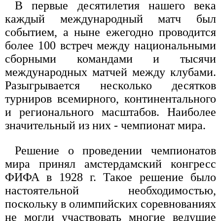
В первые десятилетия нашего века
каждый международный матч был
событием, а ныне ежегодно проводится
более 100 встреч между национальными
сборными командами и тысячи
международных матчей между клубами.
Разыгрывается несколько десятков
турниров всемирного, континентального
и регионального масштабов. Наиболее
значительный из них - чемпионат мира.
Решение о проведении чемпионатов
мира принял амстердамский конгресс
ФИФА в 1928 г. Такое решение было
настоятельной необходимостью,
поскольку в олимпийских соревнованиях
не могли участвовать многие ведущие