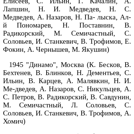
Елисеев, С. Ильин, Г. Качалин, А.
Лапшин, Н. И. Медведев, Н. С.
Медведев, А. Назаров, Н. Па- лыска, Ал-
й Пономарев, Н. Поставнин, В.
Радикорский, М. Семичастный, С.
Соловьев, И. Станкевич, В. Трофимов, Е.
Фокин, А. Чернышев, М. Якушин)
1945 "Динамо", Москва (К. Бесков, В.
Бехтенев, В. Блинков, Н. Дементьев, С.
Ильин, В. Карцев, А. Малявкин, Н. И.
Ме-дведев, А. Назаров, С. Никульцев, А.
С. Петров, В. Радикорский, В. Савдунин,
М. Семичастный, Л. Соловьев, С.
Соловьев, И. Станкевич, В. Трофимов, А.
Хомич)