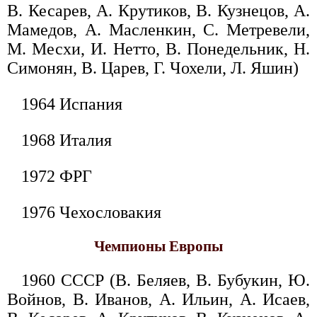
В. Кесарев, А. Крутиков, В. Кузнецов, А.
Мамедов, А. Масленкин, С. Метревели,
М. Месхи, И. Нетто, В. Понедельник, Н.
Симонян, В. Царев, Г. Чохели, Л. Яшин)
1964 Испания
1968 Италия
1972 ФРГ
1976 Чехословакия
Чемпионы Европы
1960 СССР (В. Беляев, В. Бубукин, Ю.
Войнов, В. Иванов, А. Ильин, А. Исаев,