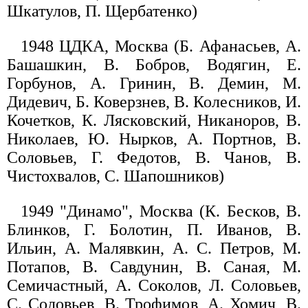
Шкатулов, П. Щербатенко)
1948 ЦДКА, Москва (Б. Афанасьев, А.
Башашкин, В. Бобров, Водягин, Е.
Горбунов, А. Гринин, В. Демин, М.
Дидевич, Б. Коверзнев, В. Колесников, И.
Кочетков, К. Лясковский, Никаноров, В.
Николаев, Ю. Нырков, А. Портнов, В.
Соловьев, Г. Федотов, В. Чанов, В.
Чистохвалов, С. Шапошников)
1949 "Динамо", Москва (К. Бесков, В.
Блинков, Г. Болотин, П. Иванов, В.
Ильин, А. Малявкин, А. С. Петров, М.
Потапов, В. Савдунин, В. Саная, М.
Семичастный, А. Соколов, Л. Соловьев,
С. Соловьев, В. Трофимов, А. Хомич, В.