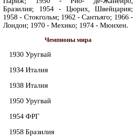
Париж; 1950 - Рио- де-Жанейро,
Бразилия; 1954 - Цюрих, Швейцария;
1958 - Стокгольм; 1962 - Сантьяго; 1966 -
Лондон; 1970 - Мехико; 1974 - Мюнхен.
Чемпионы мира
1930 Уругвай
1934 Италия
1938 Италия
1950 Уругвай
1954 ФРГ
1958 Бразилия