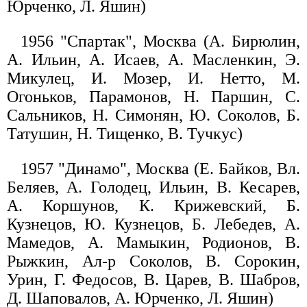
Юрченко, Л. Яшин)
1956 "Спартак", Москва (А. Бирюлин,
А. Ильин, А. Исаев, А. Масленкин, Э.
Микулец, И. Мозер, И. Нетто, М.
Огоньков, Парамонов, Н. Паршин, С.
Сальников, Н. Симонян, Ю. Соколов, Б.
Татушин, Н. Тищенко, В. Тучкус)
1957 "Динамо", Москва (Е. Байков, Вл.
Беляев, А. Голодец, Ильин, В. Кесарев,
А. Коршунов, К. Крижевский, Б.
Кузнецов, Ю. Кузнецов, Б. Лебедев, А.
Мамедов, А. Мамыкин, Родионов, В.
Рыжкин, Ал-р Соколов, В. Сорокин,
Урин, Г. Федосов, В. Царев, В. Шабров,
Д. Шаповалов, А. Юрченко, Л. Яшин)