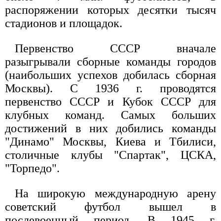
распоряжении которых десятки тысяч
стадионов и площадок.
Первенство СССР вначале
разыгрывали сборные команды городов
(наибольших успехов добилась сборная
Москвы). С 1936 г. проводятся
первенство СССР и Кубок СССР для
клубных команд. Самых больших
достижений в них добились команды
"Динамо" Москвы, Киева и Тбилиси,
столичные клубы "Спартак", ЦСКА,
"Торпедо".
На широкую международную арену
советский футбол вышел в
послевоенный период. В 1945 г.