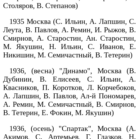
Столяров, В. Степанов)
1935 Москва (С. Ильин, А. Лапшин, С.
Леута, В. Павлов, А. Ремин, И. Рыжов, В.
Смирнов, А. Старостин, Ан. Старостин,
М. Якушин, Н. Ильин, С. Иванов, Е.
Никишин, М. Семичастный, В. Тетерин)
1936, (весна) "Динамо", Москва (В.
Дубинин, В. Елисеев, С. Ильин, А.
Квасников, П. Коротков, Л. Корчебоков,
А. Лапшин, В. Павлов, Ал-й Пономарев,
А. Ремин, М. Семичастный, В. Смирнов,
В. Тетерин, Е. Фокин, М. Якушин)
1936, (осень) "Спартак", Москва (А.
Акимов, С. Артемьев, Г. Глазков, Н.