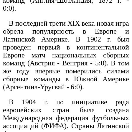
команд (Англия-Шотландия, 1872 г. -
0:0).
В последней трети XIX века новая игра
обрела популярность в Европе и
Латинской Америке. В 1902 г. был
проведен первый в континентальной
Европе матч национальных сборных
команд (Австрия - Венгрия - 5:0). В том
же году впервые померились силами
сборные команды в Южной Америке
(Аргентина-Уругвай - 6:0).
В 1904 г. по инициативе ряда
европейских стран была создана
Международная федерация футбольных
ассоциаций (ФИФА). Страны Латинской