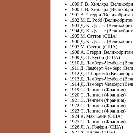
1899 Г. В. Хиллярд (Великобр
1900 Г. В. Хиллярд (Великобр
1901 А. Стерри (Великобритан
1902 М. Е. Робб (Великобрита
1903 Д. К. Дуглас (Великобрит
1904 Д. К. Дуглас (Великобрит
1905 М. Саттон (США)
1906 Д. К. Дуглас (Великобрит
1907 М. Саттон (США)
1908 А. Стерри (Великобритан
1909 Д. П. Бусби (США)
1910 Д. Ламберт-Чемберс (Вел
1911 Д. Ламберт-Чемберс (Вел
1912 Д. Р. Ларкомб (Великобри
1913 Д. Ламберт-Чемберс (Вел
1914 Д. Ламберт-Чемберс (Вел
1919 С. Ленглен (Франция)
1920 С. Ленглен (Франция)
1921 С. Ленглен (Франция)
1922 С. Ленглен (Франция)
1923 С. Ленглен (Франция)
1924 К. Мак-Кейн (США)
1925 С. Ленглен (Франция)
1926 Л. А. Годфри (США)
1927 X. Вилле (США)