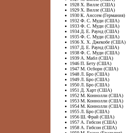
1928 X. Вилле (США)
1929 X. Вилле (США)
1930 К. Анссем (Германия)
1932 Ф. С. Муди (США)
1933 Ф. С. Муди (США)
1934 Д. Е. Раунд (США)
1935 Ф. С. Муди (США)
1936 X. X. Джекобе (США)
1937 Д. Е. Раунд (США)
1938 Ф. С. Муди (США)
1939 А. Мабл (США)
1946 П. Бету (США)
1947 М. Осборн (США)
1948 Л. Бро (США)
1949 Л. Бро (США)
1950 Л. Бро (США)
1951 Д. Харт (США)
1952 М. Коннолли (США)
1953 М. Коннолли (США)
1954 М. Коннолли (США)
1955 Л. Бро (США)
1956 Ш. Фрай (США)
1957 А. Гибсон (США)
1958 А. Гибсон (США)
1959 М. Буэно (Бразилия)