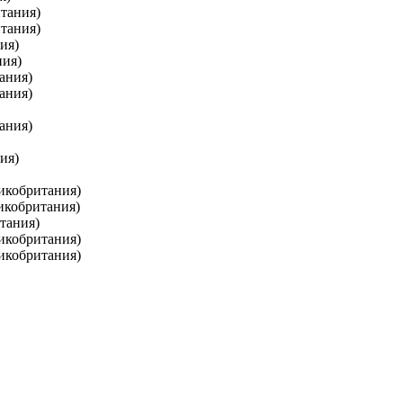
итания)
итания)
ия)
ния)
ания)
ания)
ания)
ия)
икобритания)
икобритания)
тания)
икобритания)
икобритания)