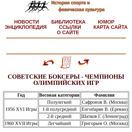
НОВОСТИ
БИБЛИОТЕКА
ЮМОР
ЭНЦИКЛОПЕДИЯ
ССЫЛКИ
КАРТА САЙТА
О САЙТЕ
СОВЕТСКИЕ БОКСЕРЫ - ЧЕМПИОНЫ
ОЛИМПИЙСКИХ ИГР
Год
Весовая категория
Фамилия
Полулегкий
Сафронов В. (Москва)
1956 XVI Игры
1-й полусредний
Енгибарян В. (Ереван)
2-й средний
Шатков Г. (Ленинград)
1960 XVII Игры
Легчайший
Григорьев О. (Москва)