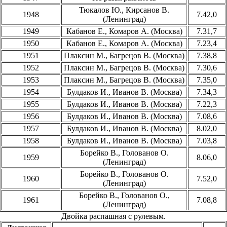
Тюкалов Ю., Кирсанов В.
1948
7.42,0
(Ленинград)
1949
Кабанов Е., Комаров А. (Москва)
7.31,7
1950
Кабанов Е., Комаров А. (Москва)
7.23,4
1951
Плаксин М., Багрецов В. (Москва)
7.38,8
1952
Плаксин М., Багрецов В. (Москва)
7.30,6
1953
Плаксин М., Багрецов В. (Москва)
7.35,0
1954
Булдаков И., Иванов В. (Москва)
7.34,3
1955
Булдаков И., Иванов В. (Москва)
7.22,3
1956
Булдаков И., Иванов В. (Москва)
7.08,6
1957
Булдаков И., Иванов В. (Москва)
8.02,0
1958
Булдаков И., Иванов В. (Москва)
7.03,8
Борейко В., Голованов О.
1959
8.06,0
(Ленинград)
Борейко В., Голованов О.
1960
7.52,0
(Ленинград)
Борейко В., Голованов О.,
1961
7.08,8
(Ленинград)
Двойка распашная с рулевым.