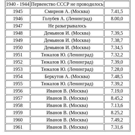
1940 - 1944
Первенство СССР не проводилось
1945
Смирнов А. (Москва)
7.41,5
1946
Голубев А. (Ленинград)
8.00,0
1947
Не разыгрывалось
1948
Демьянов И. (Москва)
7.39,5
1949
Демьянов И. (Москва)
7.38,7
1950
Демьянов И. (Москва)
7.34,5
1951
Тюкалов Ю. (Ленинград)
7.32,2
1952
Тюкалов Ю. (Ленинград)
7.39,0
1953
Тюкалов Ю. (Ленинград)
7.28,0
1954
Беркутов А. (Москва)
7.48,5
1955
Тюкалов Ю. (Ленинград)
7.39,2
1956
Иванов В. (Москва)
7.19,0
1957
Иванов В. (Москва)
8.45,2
1958
Иванов В. (Москва)
7.13,6
1959
Иванов В. (Москва)
8.25,2
1960
Иванов В. (Москва)
7.49,2
1961
Иванов В. (Москва)
7.31,6