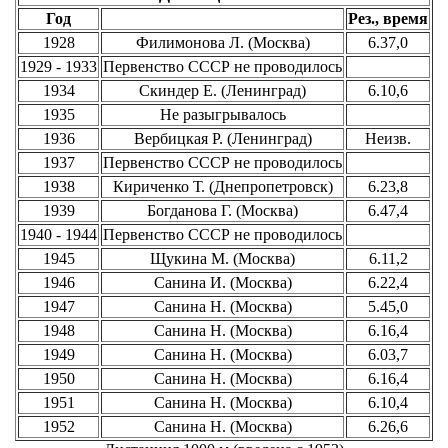
Год
Рез., время
1928
Филимонова Л. (Москва)
6.37,0
1929 - 1933
Первенство СССР не проводилось
1934
Скиндер Е. (Ленинград)
6.10,6
1935
Не разыгрывалось
1936
Вербицкая Р. (Ленинград)
Неизв.
1937
Первенство СССР не проводилось
1938
Кириченко Т. (Днепропетровск)
6.23,8
1939
Богданова Г. (Москва)
6.47,4
1940 - 1944
Первенство СССР не проводилось
1945
Щукина М. (Москва)
6.11,2
1946
Санина И. (Москва)
6.22,4
1947
Санина Н. (Москва)
5.45,0
1948
Санина Н. (Москва)
6.16,4
1949
Санина Н. (Москва)
6.03,7
1950
Санина Н. (Москва)
6.16,4
1951
Санина Н. (Москва)
6.10,4
1952
Санина Н. (Москва)
6.26,6