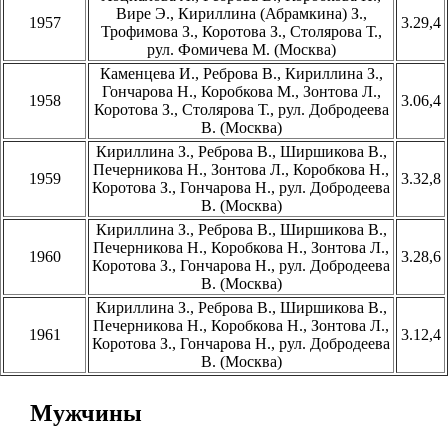
Вире Э., Кириллина (Абрамкина) З.,
1957
3.29,4
Трофимова З., Коротова З., Столярова Т.,
рул. Фомичева М. (Москва)
Каменцева И., Реброва В., Кириллина З.,
Гончарова Н., Коробкова М., Зонтова Л.,
1958
3.06,4
Коротова З., Столярова Т., рул. Добродеева
В. (Москва)
Кириллина З., Реброва В., Ширшикова В.,
Печерникова Н., Зонтова Л., Коробкова Н.,
1959
3.32,8
Коротова З., Гончарова Н., рул. Добродеева
В. (Москва)
Кириллина З., Реброва В., Ширшикова В.,
Печерникова Н., Коробкова Н., Зонтова Л.,
1960
3.28,6
Коротова З., Гончарова Н., рул. Добродеева
В. (Москва)
Кириллина З., Реброва В., Ширшикова В.,
Печерникова Н., Коробкова Н., Зонтова Л.,
1961
3.12,4
Коротова З., Гончарова Н., рул. Добродеева
В. (Москва)
Мужчины