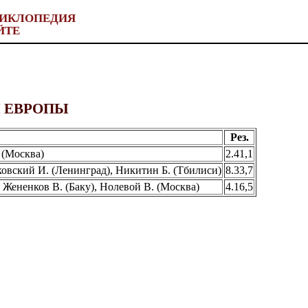
ИКЛОПЕДИЯ
ЙТЕ
 ЕВРОПЫ
Рез.
 (Москва)
2.41,1
ковский И. (Ленинград), Никитин Б. (Тбилиси)
8.33,7
 Жененков В. (Баку), Нолевой В. (Москва)
4.16,5