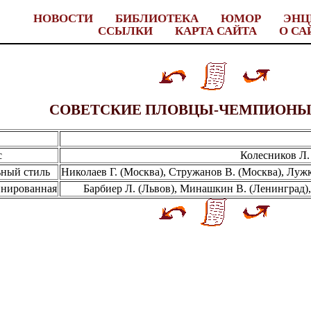
НОВОСТИ
БИБЛИОТЕКА
ЮМОР
ЭНЦ
ССЫЛКИ
КАРТА САЙТА
О СА
СОВЕТСКИЕ ПЛОВЦЫ-ЧЕМПИОНЫ
с
Колесников Л.
ьный стиль
Николаев Г. (Москва), Стружанов В. (Москва), Луж
инированная
Барбиер Л. (Львов), Минашкин В. (Ленинград),