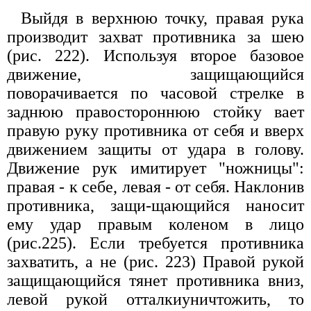
Выйдя в верхнюю точку, правая рука
производит захват противника за шею
(рис. 222). Используя второе базовое
движение, защищающийся
поворачивается по часовой стрелке в
заднюю правостороннюю стойку вает
правую руку противника от себя и вверх
движением защиты от удара в голову.
Движение рук имитирует "ножницы":
правая - к себе, левая - от себя. Наклонив
противника, защи-щающийся наносит
ему удар правым коленом в лицо
(рис.225). Если требуется противника
захватить, а не (рис. 223) Правой рукой
защищающийся тянет противника вниз,
левой рукой отталкиуничтожить, то