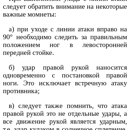
следует обратить внимание на некоторые
важные момнеты:
а) при уходе с линии атаки вправо на
90° необходимо следить за правильным
положением ног в левосторонней
передней стойке.
б) удар правой рукой наносится
одновременно с постановкой правой
ноги. Это исключает встречную атаку
противника;
в) следует также помнить, что атака
правой рукой это не отдельные удары, а
все движение рукой является ударным,
т.е. удар кулаком в солнечное сплетение,