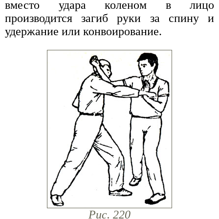
вместо удара коленом в лицо
производится загиб руки за спину и
удержание или конвоирование.
Рис. 220