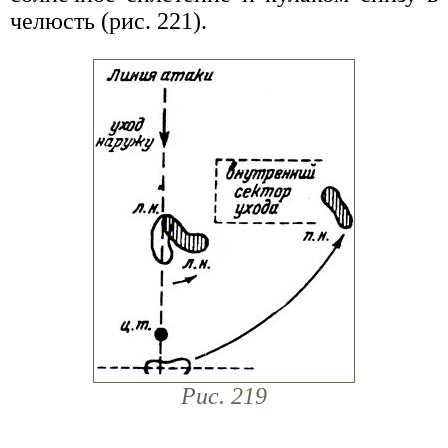
челюсть (рис. 221).
Рис. 219