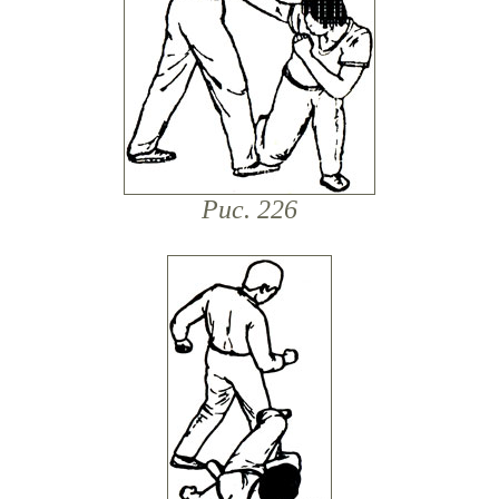
Рис. 226