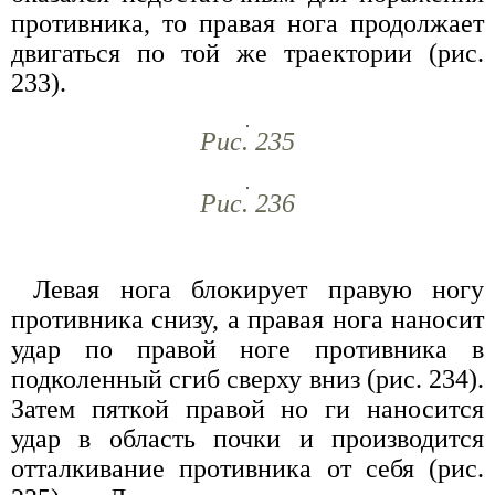
противника, то правая нога продолжает
двигаться по той же траектории (рис.
233).
Рис. 235
Рис. 236
Левая нога блокирует правую ногу
противника снизу, а правая нога наносит
удар по правой ноге противника в
подколенный сгиб сверху вниз (рис. 234).
Затем пяткой правой но ги наносится
удар в область почки и производится
отталкивание противника от себя (рис.