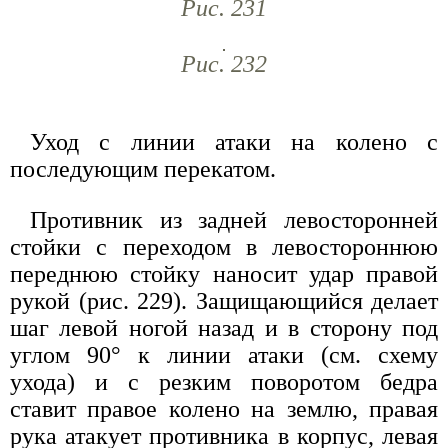
Рис. 231
Рис. 232
Уход с линии атаки на колено с
последующим перекатом.
Противник из задней левосторонней
стойки с переходом в левостороннюю
переднюю стойку наносит удар правой
рукой (рис. 229). Защищающийся делает
шаг левой ногой назад и в сторону под
углом 90° к линии атаки (см. схему
ухода) и с резким поворотом бедра
ставит правое колено на землю, правая
рука атакует противника в корпус, левая