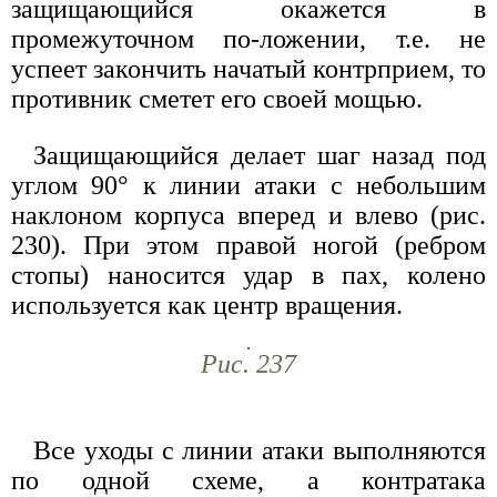
защищающийся окажется в
промежуточном по-ложении, т.е. не
успеет закончить начатый контрприем, то
противник сметет его своей мощью.
Защищающийся делает шаг назад под
углом 90° к линии атаки с небольшим
наклоном корпуса вперед и влево (рис.
230). При этом правой ногой (ребром
стопы) наносится удар в пах, колено
используется как центр вращения.
Рис. 237
Все уходы с линии атаки выполняются
по одной схеме, а контратака