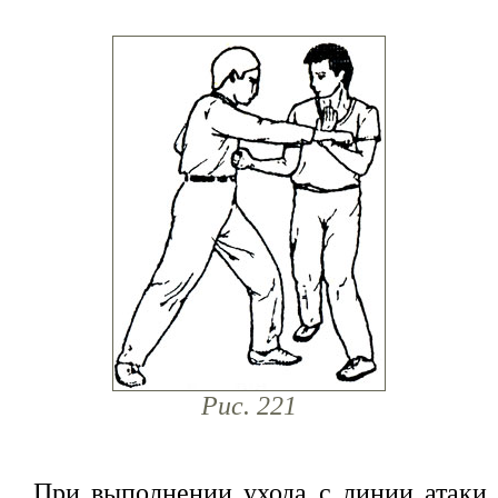
Рис. 221
При выполнении ухода с линии атаки