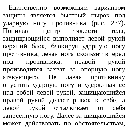
Единственно возможным вариантом
защиты является быстрый нырок под
ударную ногу противника (рис. 237).
Понижая центр тяжести тела,
защищающийся выполняет левой рукой
верхний блок, блокируя ударную ногу
противника, левая нога скользит вперед
под противника, правой рукой
производится захват за опорную ногу
атакующего. Не давая противнику
опустить ударную ногу и удерживая ее
над собой левой рукой, защищающийся
правой рукой делает рывок к себе, а
левой рукой отталкивает от себя
занесенную ногу. Далее за-щищающийся
может действовать по обстоятельствам,