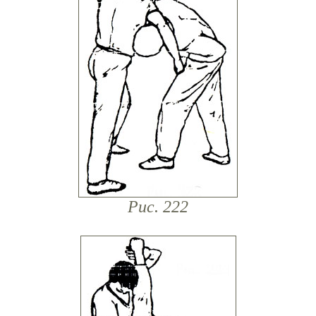
Рис. 222