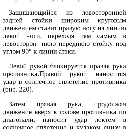
Защищающийся из левосторонней
задней стойки широким круговым
движением ставит правую ногу на линию
левой ноги, переходя тем самым в
левосторон- нюю переднюю стойку под
углом 90° к линии атаки.
Левой рукой блокируется правая рука
противника.Правой рукой наносится
удар в солнечное сплетение противника
(рис. 220).
Затем правая рука, продолжая
движение вверх к голове противника по
диагонали, наносит удар локтем в
солнечное сплетение и кулаком снизу в